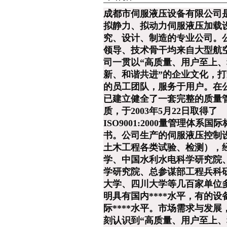
成都市伺服液压设备有限公司
拟静力、拟动力伺服液压加载
究、设计、制造的专业公司。
领导、技术骨干均来自大型航
司一贯以“高质量、用户至上
新、和谐共进”的企业文化，
的员工团队，服务于用户。在
已建立健全了一套完整的质量
质，于2003年5月22日取得了
ISO9001:2000量管理体系国
书。公司生产的伺服液压控制
土木工程各类试验、检测），
学、中国水利水电科学研究院
学研究院、总参谋部工程兵科
大学、四川大学等几百家单位
明具有国内****水平，有的设
际****水平。市场需求与发展
刻认识到“高质量、用户至上