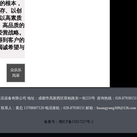
展的根本，
生存、以创
，以高素质
、高品质的
经营战略。
得到客户的
竭诚希望与
设备有限公司 地址：成都市高新西区双柏路东一街233号 咨询热线：028-87938151 137
联系人：黄总 13708007120 电话座机：028-87938151 邮箱：
huangyong169@126.com
备案号：
蜀ICP备11017227号-2