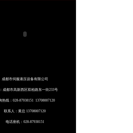
成都市伺服液压设备有限公司
：成都市高新西区双柏路东一街233号
热线：028-87938151 13708007120
联系人：黄总 13708007120
电话座机：028-87938151