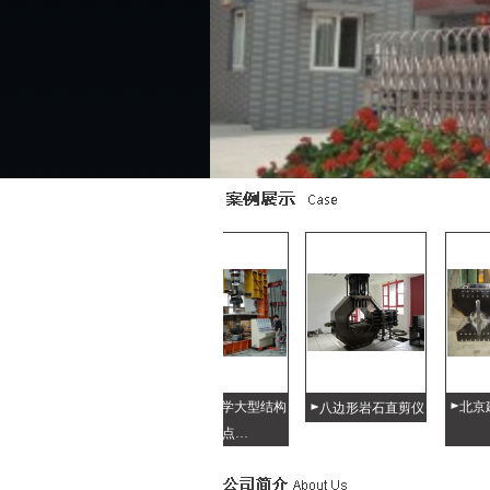
清华大学大型结构
清华大学大型结构
北京建科
八边形岩石直剪仪
节点…
节点…
支