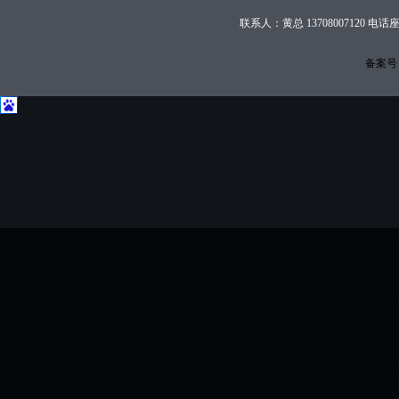
联系人：黄总 13708007120 电话座
备案号