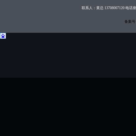
联系人：黄总 13708007120 电话座
备案号