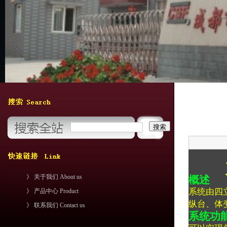
》 关于我们 About us
概述
系统由四
》 产品中心 Product
纵台、体
》 联系我们 Contact us
系统功