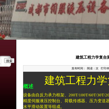
建筑工程力学复合
发布时间： 阅读：
次
打印
建筑工程力学复
概述
设备由自反力承力框架、
200T/100T/60T/30T/2
精度伺服液压控制台、荷载传感器、压力变送
水平滑动装置等组成
。