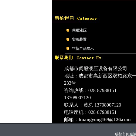
伺服液压
实验装置
**新产品展示
成都市伺服液压设备有限公司
地址：成都市高新西区双柏路东
233号
咨询热线：028-87938151
13708007120
联系人：黄总 13708007120
电话座机：028-87938151
邮箱：
huangyong169@126.com
成都市伺服液压