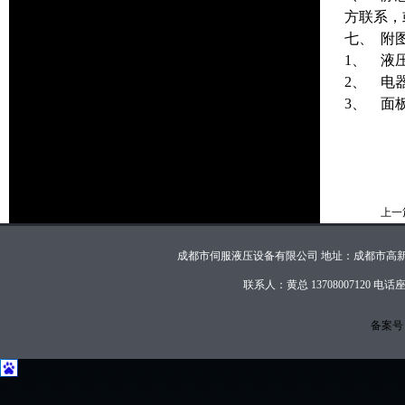
方联系，
七、 附
1、 液
2、 电
3、 面
上一
成都市伺服液压设备有限公司 地址：成都市高新西区双柏路
联系人：黄总 13708007120 电话座
备案号