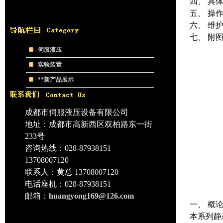
四、 具
五、 操
六、 维
七、 附
伺服液压
实验装置
**新产品展示
成都市伺服液压设备有限公司
地址：成都市高新西区双柏路东一街
233号
咨询热线：028-87938151
13708007120
联系人：黄总 13708007120
电话座机：028-87938151
邮箱：
huangyong169@126.com
一、 概
本系列静